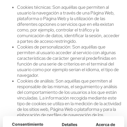
Cookies técnicas: Son aquéllas que permiten al
usuario la navegación a través de una Página Web,
plataforma o Página Web y la utilización de las
diferentes opciones o servicios que en ella existan
como, por ejemplo, controlar el tráfico y la
comunicación de datos, identificar la sesión, acceder
a partes de acceso restringido.
Cookies de personalización: Son aquéllas que
permiten al usuario acceder al servicio con algunas
características de carácter general predefinidas en
función de una serie de criterios en el terminal del
usuario como por ejemplo serian el idioma, el tipo de
navegador.
Cookies de análisis: Son aquéllas que permiten al
responsable de las mismas, el seguimiento y análisis
del comportamiento de los usuarios a los que están
vinculadas. La información recogida mediante este
tipo de cookies se utiliza en la medición de la actividad
de los sitios web, Página Web o plataforma y para la
elaboración de perfiles de navegación de los
usuarios.
Consentimiento
Detalles
Acerca de
Cookies publicitarias: Son aquéllas que permiten la