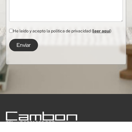
He leído y acepto la política de privacidad (
leer aquí
)
TEL: +34 981 605 327
MAIL: info@cambonmobiliario.com
Visítanos