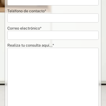
Teléfono de contacto*
Correo electrónico*
Realiza tu consulta aquí...*