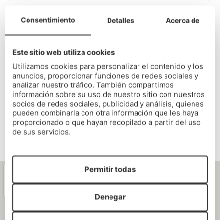
Consentimiento
Detalles
Acerca de
Realiza tu consulta aquí...*
Este sitio web utiliza cookies
Utilizamos cookies para personalizar el contenido y los
anuncios, proporcionar funciones de redes sociales y
analizar nuestro tráfico. También compartimos
información sobre su uso de nuestro sitio con nuestros
socios de redes sociales, publicidad y análisis, quienes
He leído y acepto la política de privacidad (
leer aquí
)
pueden combinarla con otra información que les haya
proporcionado o que hayan recopilado a partir del uso
de sus servicios.
Permitir todas
Denegar